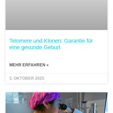
Telomere und Klonen: Garantie für
eine gesunde Geburt
MEHR ERFAHREN »
3. OKTOBER 2025