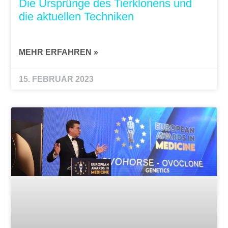
Die Ursprünge des Tierklonens und
die aktuellen Techniken
MEHR ERFAHREN »
15. FEBRUAR 2023