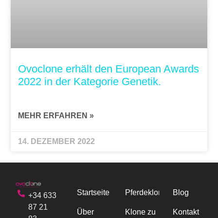
Ovoclone erhält den European Awards
2022 in der Kategorie Genetik.
MEHR ERFAHREN »
14. DEZEMBER 2022
Startseite
Pferdeklonen
Blog
+34 633
87 21
Über
Klone zu
Kontakt