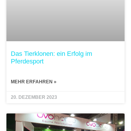
Das Tierklonen: ein Erfolg im
Pferdesport
MEHR ERFAHREN »
20. DEZEMBER 2023