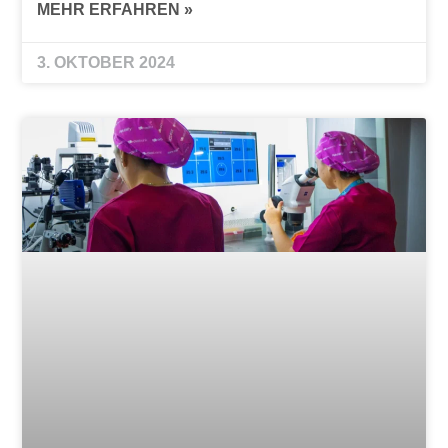
MEHR ERFAHREN »
3. OKTOBER 2024