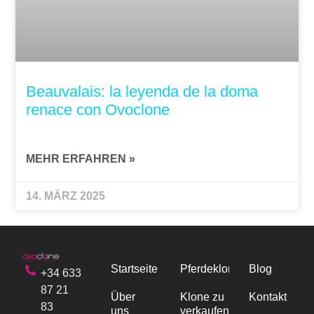
Beauvalais: la leyenda de la doma
renace con Ovoclone
MEHR ERFAHREN »
14. MÄRZ 2025
Startseite
Pferdeklonen
Blog
+34 633
87 21
Über
Klone zu
Kontakt
83
uns
verkaufen