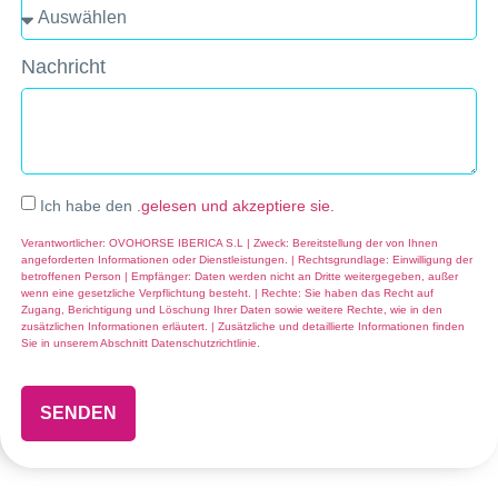
Nachricht
Ich habe den
.gelesen und akzeptiere sie.
Verantwortlicher: OVOHORSE IBERICA S.L | Zweck: Bereitstellung der von Ihnen
angeforderten Informationen oder Dienstleistungen. | Rechtsgrundlage: Einwilligung der
betroffenen Person | Empfänger: Daten werden nicht an Dritte weitergegeben, außer
wenn eine gesetzliche Verpflichtung besteht. | Rechte: Sie haben das Recht auf
Zugang, Berichtigung und Löschung Ihrer Daten sowie weitere Rechte, wie in den
zusätzlichen Informationen erläutert. | Zusätzliche und detaillierte Informationen finden
Sie in unserem Abschnitt Datenschutzrichtlinie.
SENDEN