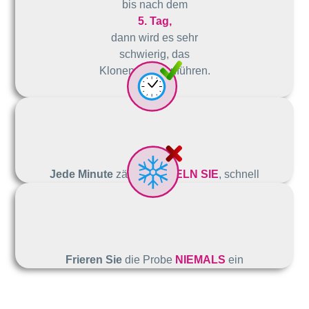
bis nach dem
5. Tag,
dann wird es sehr
schwierig, das
Klonen durchzuführen.
Jede Minute
zählt
HANDELN SIE
, schnell
Frieren Sie
die Probe
NIEMALS
ein