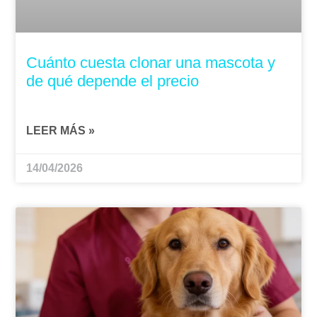
Cuánto cuesta clonar una mascota y
de qué depende el precio
LEER MÁS »
14/04/2026