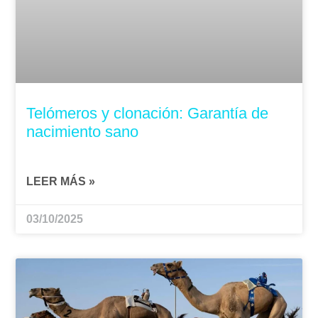
Telómeros y clonación: Garantía de
nacimiento sano
LEER MÁS »
03/10/2025