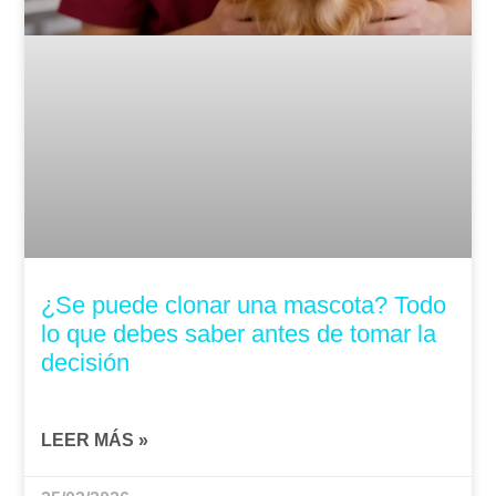
¿Se puede clonar una mascota? Todo
lo que debes saber antes de tomar la
decisión
LEER MÁS »