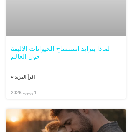
لماذا يتزايد استنساخ الحيوانات الأليفة
حول العالم
اقرأ المزيد »
1 يونيو، 2026