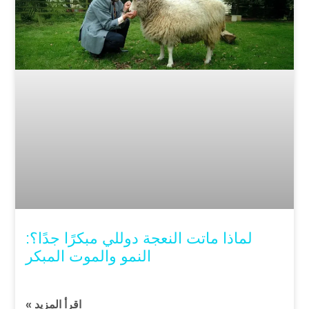
لماذا ماتت النعجة دوللي مبكرًا جدًا؟:
النمو والموت المبكر
اقرأ المزيد »