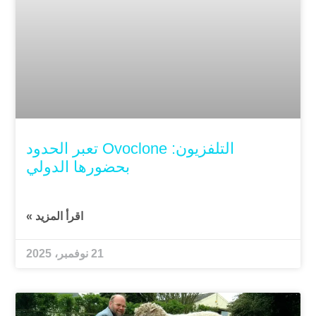
التلفزيون: Ovoclone تعبر الحدود
بحضورها الدولي
اقرأ المزيد »
21 نوفمبر، 2025