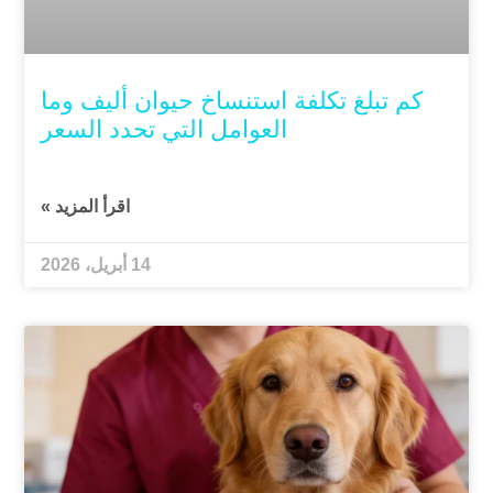
كم تبلغ تكلفة استنساخ حيوان أليف وما
العوامل التي تحدد السعر
اقرأ المزيد »
14 أبريل، 2026