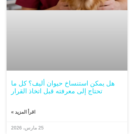
هل يمكن استنساخ حيوان أليف؟ كل ما
تحتاج إلى معرفته قبل اتخاذ القرار
اقرأ المزيد »
25 مارس، 2026