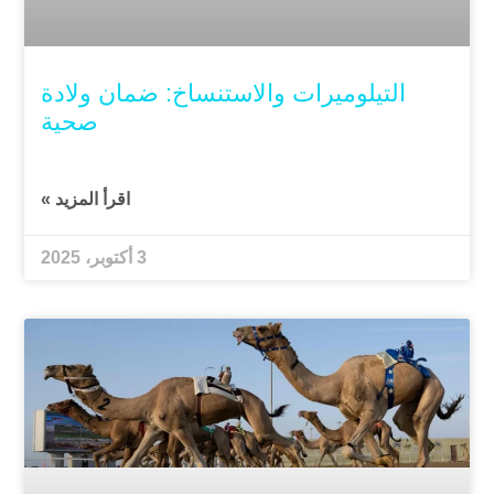
التيلوميرات والاستنساخ: ضمان ولادة
صحية
اقرأ المزيد »
3 أكتوبر، 2025