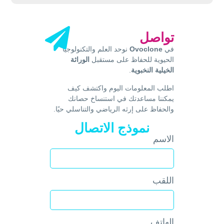
تواصل
في
Ovoclone
نوحد العلم والتكنولوجيا
الحيوية للحفاظ على مستقبل
الوراثة
الخيلية النخبوية
.
اطلب المعلومات اليوم واكتشف كيف
يمكننا مساعدتك في استنساخ حصانك
والحفاظ على إرثه الرياضي والتناسلي حيًا.
نموذج الاتصال
الاسم
اللقب
الهاتف