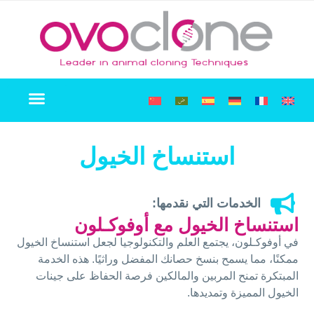
استنساخ الكلاب
حفظ الخطوط الخلوية
استنساخ القطط
الصفحة الرئيسية
بيع النسخ المستنسخة
استنساخ الخيول
الخدمات التي نقدمها:
استنساخ الخيول مع أوفوكـلون
في أوفوكـلون، يجتمع العلم والتكنولوجيا لجعل استنساخ الخيول
ممكنًا، مما يسمح بنسخ حصانك المفضل وراثيًا. هذه الخدمة
المبتكرة تمنح المربين والمالكين فرصة الحفاظ على جينات
الخيول المميزة وتمديدها.