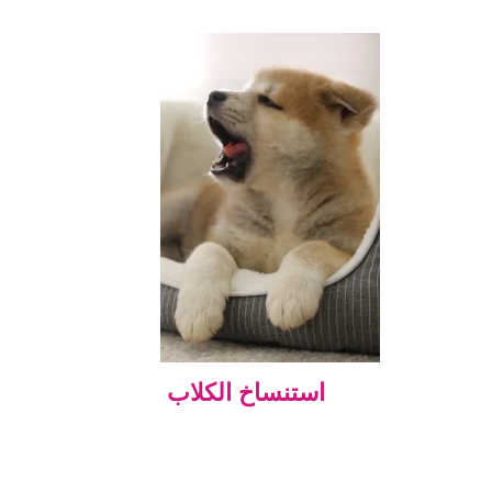
استنساخ الكلاب