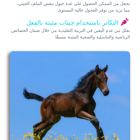
نجعل من الممكن الحصول على عدة خيول بنفس الملف الجيني،
مما يزيد من توفر الفحول عالية المستوى.
التكاثر باستخدام جينات مثبتة بالفعل
نقلل من عدم اليقين في التربية التقليدية من خلال ضمان الخصائص
الرياضية والتناسلية والصحية المثبتة مسبقًا.