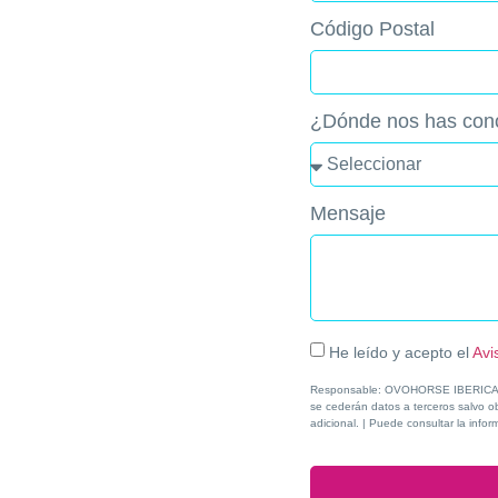
Código Postal
¿Dónde nos has con
Mensaje
He leído y acepto el
Avi
Responsable: OVOHORSE IBERICA S.L |
se cederán datos a terceros salvo obl
adicional. | Puede consultar la infor