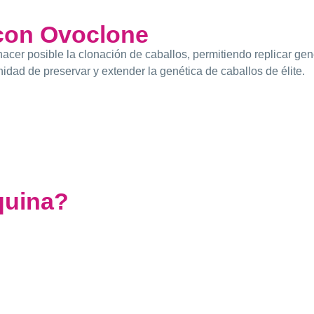
 con Ovoclone
hacer posible la clonación de caballos, permitiendo replicar gen
unidad de preservar y extender la genética de caballos de élite.
quina?