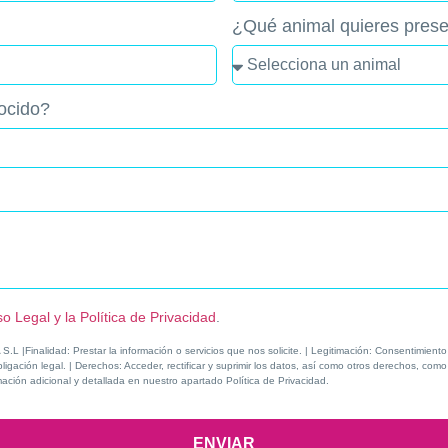
¿Qué animal quieres prese
ocido?
so Legal y la Política de Privacidad
.
Finalidad: Prestar la información o servicios que nos solicite. | Legitimación: Consentimiento 
igación legal. | Derechos: Acceder, rectificar y suprimir los datos, así como otros derechos, como
mación adicional y detallada en nuestro apartado Política de Privacidad.
ENVIAR