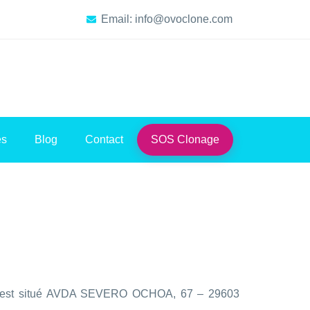
Email: info@ovoclone.com
es
Blog
Contact
SOS Clonage
ial est situé AVDA SEVERO OCHOA, 67 – 29603