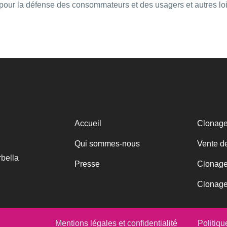
le pour la défense des consommateurs et des usagers et autres
Accueil
Clonage
Qui sommes-nous
Vente d
bella
Presse
Clonage
Clonage
Mentions légales et confidentialité
Politiqu