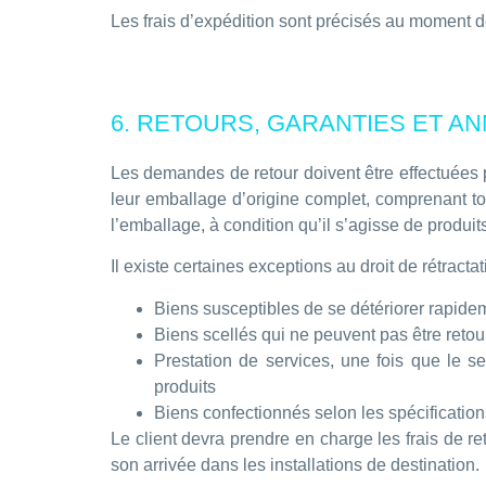
Les frais d’expédition sont précisés au moment de
6. RETOURS, GARANTIES ET AN
Les demandes de retour doivent être effectuées p
leur emballage d’origine complet, comprenant tou
l’emballage, à condition qu’il s’agisse de produit
Il existe certaines exceptions au droit de rétract
Biens susceptibles de se détériorer rapide
Biens scellés qui ne peuvent pas être retou
Prestation de services, une fois que le s
produits
Biens confectionnés selon les spécification
Le client devra prendre en charge les frais de ret
son arrivée dans les installations de destination.