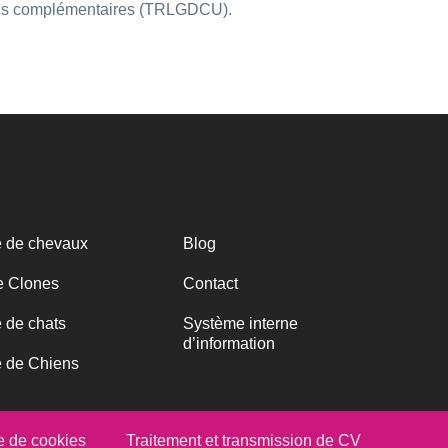
 lois complémentaires (TRLGDCU).
 de chevaux
Blog
e Clones
Contact
 de chats
Système interne
d’information
 de Chiens
e de cookies
Traitement et transmission de CV