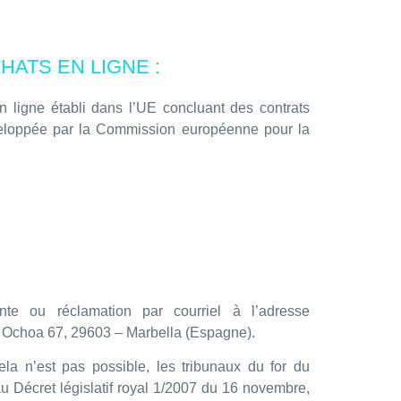
HATS EN LIGNE :
ligne établi dans l’UE concluant des contrats
veloppée par la Commission européenne pour la
te ou réclamation par courriel à l’adresse
ro Ochoa 67, 29603 – Marbella (Espagne).
ela n’est pas possible, les tribunaux du for du
u Décret législatif royal 1/2007 du 16 novembre,