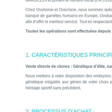
MARBELLA et portant le numéro fiscal (CIF) B167
Chez Ovohorse et Ovoclone, nous sommes spécial
banque de gamètes humains en Europe, Ovobank, 
afin d’offrir le meilleur service. Tout en respectan
Toutes les opérations sont effectuées depuis
1. CARACTÉRISTIQUES PRINCI
Vente directe de clones : Génétique d’élite, sa
Nous mettons à votre disposition des embryons 
génétique inégalée aux gènes de votre choix po
héritage sportif sans précédent.
2. PROCESSUS D’ACHAT :