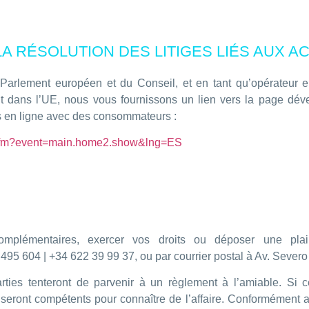
A RÉSOLUTION DES LITIGES LIÉS AUX AC
lement européen et du Conseil, et en tant qu’opérateur en 
t dans l’UE, nous vous fournissons un lien vers la page dé
ats en ligne avec des consommateurs :
x.cfm?event=main.home2.show&lng=ES
plémentaires, exercer vos droits ou déposer une plain
 495 604 | +34 622 39 99 37, ou par courrier postal à Av. Seve
rties tenteront de parvenir à un règlement à l’amiable. Si c
seront compétents pour connaître de l’affaire. Conformément a