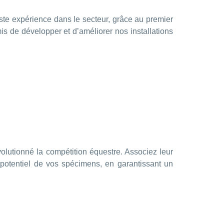
te expérience dans le secteur, grâce au premier
 de développer et d’améliorer nos installations
lutionné la compétition équestre. Associez leur
 potentiel de vos spécimens, en garantissant un