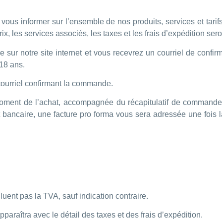
 vous informer sur l’ensemble de nos produits, services et tarifs
ix, les services associés, les taxes et les frais d’expédition sero
sur notre site internet et vous recevrez un courriel de confirmat
18 ans.
courriel confirmant la commande.
moment de l’achat, accompagnée du récapitulatif de commande 
ent bancaire, une facture pro forma vous sera adressée une fois
cluent pas la TVA, sauf indication contraire.
 apparaîtra avec le détail des taxes et des frais d’expédition.