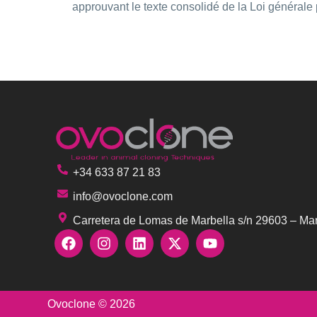
approuvant le texte consolidé de la Loi généra
+34 633 87 21 83
info@ovoclone.com
Carretera de Lomas de Marbella s/n 29603 – Mar
Ovoclone © 2026