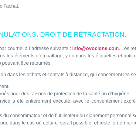
 l’achat.
NULATIONS. DROIT DE RÉTRACTATION.
ar courriel à l’adresse suivante :
info@ovoclone.com
.
Les ret
s les éléments d’emballage, y compris les étiquettes et notice
s pouvant être retournés.
ation dans les achats et contrats à distance, qui concernent les s
ment.
rnés pour des raisons de protection de la santé ou d’hygiène.
ervice a été entièrement exécuté, avec le consentement exprès
s du consommateur et de l’utilisateur ou clairement personnalis
our, dans le cas où celui-ci serait possible, et reste le dernier