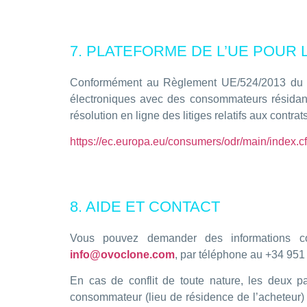
7. PLATEFORME DE L’UE POUR L
Conformément au Règlement UE/524/2013 du Par
électroniques avec des consommateurs résidan
résolution en ligne des litiges relatifs aux contr
https://ec.europa.eu/consumers/odr/main/inde
8. AIDE ET CONTACT
Vous pouvez demander des informations com
info@ovoclone.com
, par téléphone au +34 951
En cas de conflit de toute nature, les deux pa
consommateur (lieu de résidence de l’acheteur) 