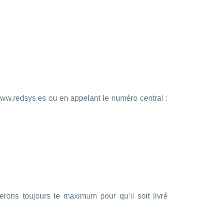
www.redsys.es ou en appelant le numéro central :
erons toujours le maximum pour qu’il soit livré