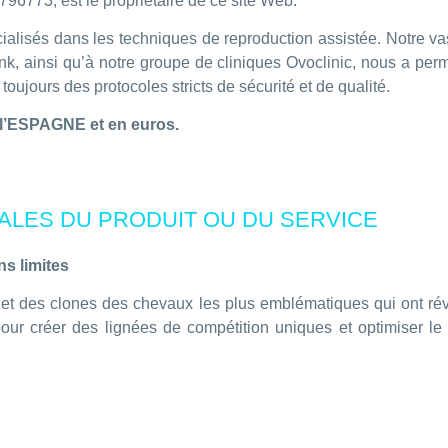
96773, est le propriétaire de ce site Web.
isés dans les techniques de reproduction assistée. Notre vas
ainsi qu’à notre groupe de cliniques Ovoclinic, nous a permis
t toujours des protocoles stricts de sécurité et de qualité.
 l’ESPAGNE et en euros.
PALES DU PRODUIT OU DU SERVICE
ns limites
et des clones des chevaux les plus emblématiques qui ont révo
ur créer des lignées de compétition uniques et optimiser le