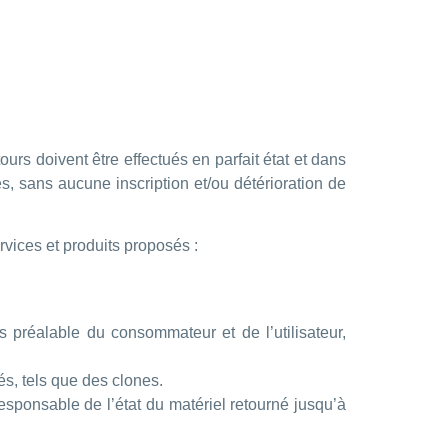
ours doivent être effectués en parfait état et dans
s, sans aucune inscription et/ou détérioration de
ervices et produits proposés :
 préalable du consommateur et de l’utilisateur,
és, tels que des clones.
 responsable de l’état du matériel retourné jusqu’à