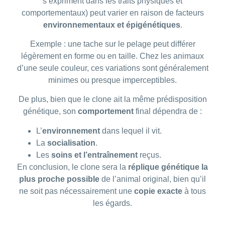
s’expriment dans les traits physiques et
comportementaux) peut varier en raison de facteurs
environnementaux et épigénétiques
.
Exemple : une tache sur le pelage peut différer
légèrement en forme ou en taille. Chez les animaux
d’une seule couleur, ces variations sont généralement
minimes ou presque imperceptibles.
De plus, bien que le clone ait la même prédisposition
génétique, son
comportement
final dépendra de :
L’
environnement
dans lequel il vit.
La
socialisation
.
Les
soins et l’entraînement
reçus.
En conclusion, le clone sera la
réplique génétique la
plus proche possible
de l’animal original, bien qu’il
ne soit pas nécessairement une
copie exacte
à tous
les égards.