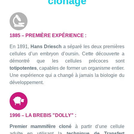
clonage
1885 – PREMIÈRE EXPÉRIENCE :
En 1891,
Hans Driesch
a séparé les deux premières
cellules d’un embryon d’oursin. Cette découverte a
démontré que les cellules précoces sont
totipotentes
, capables de former un organisme entier.
Une expérience qui a changé à jamais la biologie du
développement.
1996 – LA BREBIS "DOLLY" :
Premier mammifère cloné
à partir d’une cellule
adulte en utilisant la
technique de Transfert