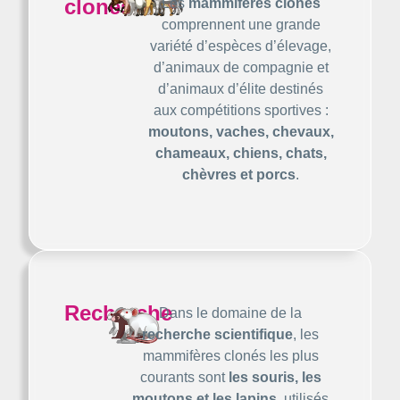
clonés
Les
mammifères clonés
comprennent une grande
variété d’espèces d’élevage,
d’animaux de compagnie et
d’animaux d’élite destinés
aux compétitions sportives :
moutons, vaches, chevaux,
chameaux, chiens, chats,
chèvres et porcs
.
Recherche
Dans le domaine de la
recherche scientifique
, les
mammifères clonés les plus
courants sont
les souris, les
moutons et les lapins
, utilisés