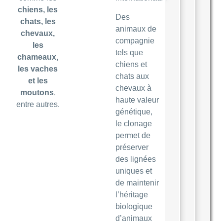
chiens, les
Des
chats, les
animaux de
chevaux,
compagnie
les
tels que
chameaux,
chiens et
les vaches
chats aux
et les
chevaux à
moutons
,
haute valeur
entre autres.
génétique,
le clonage
permet de
préserver
des lignées
uniques et
de maintenir
l’héritage
biologique
d’animaux