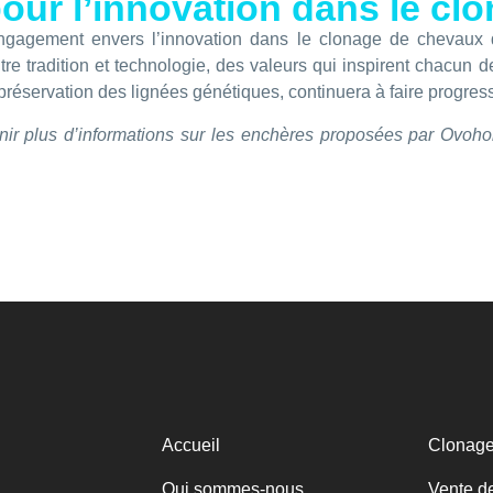
ur l’innovation dans le cl
ngagement envers l’innovation dans le clonage de chevaux d’é
ntre tradition et technologie, des valeurs qui inspirent chacun 
préservation des lignées génétiques, continuera à faire progress
nir plus d’informations sur les enchères proposées par Ovoho
Accueil
Clonage
Qui sommes-nous
Vente d