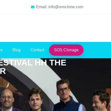
Email: info@ovoclone.com
es
Blog
Contact
SOS Clonage
ESTIVAL HH THE
AR