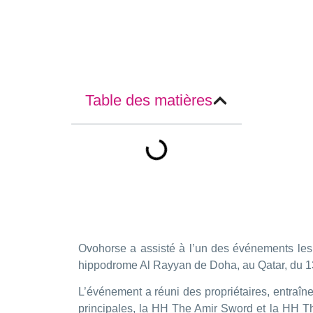
Table des matières
Ovohorse a assisté à l’un des événements les
hippodrome Al Rayyan de Doha, au Qatar, du 13 
L’événement a réuni des propriétaires, entraîneu
principales, la HH The Amir Sword et la HH The