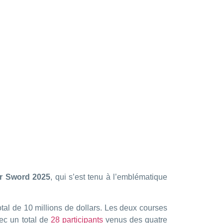
ir Sword 2025
, qui s’est tenu à l’emblématique
otal de 10 millions de dollars. Les deux courses
vec un total de
28 participants
venus des quatre