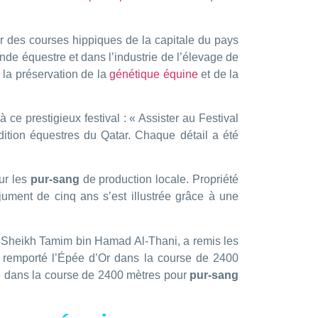
ier des courses hippiques de la capitale du pays
e équestre et dans l’industrie de l’élevage de
la préservation de la
génétique équine
et de la
ce prestigieux festival : « Assister au Festival
ition équestres du Qatar. Chaque détail a été
ur les
pur-sang
de production locale. Propriété
ument de cinq ans s’est illustrée grâce à une
r Sheikh Tamim bin Hamad Al-Thani, a remis les
a remporté l’Épée d’Or dans la course de 2400
e dans la course de 2400 mètres pour
pur-sang