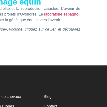
onage équin
lite et la reproduction assistée. L’avenir de
des projets d’Ovohorse. Le
laboratoire espagnol
,
er la génétique équine vers l’avenir.
rse-Ovoclone, cliquez sur ce lien et découvrez
 de chevaux
Blog
e Clones
Contact