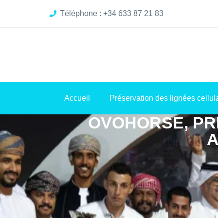
Téléphone : +34 633 87 21 83
Accueil
Préservation des lignées cellul
OVOHORSE, PRÉ
A