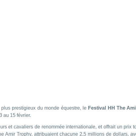
 plus prestigieux du monde équestre, le
Festival HH The Am
au 15 février.
rs et cavaliers de renommée internationale, et offrait un prix t
 Amir Trophy, attribuaient chacune 2,5 millions de dollars, a