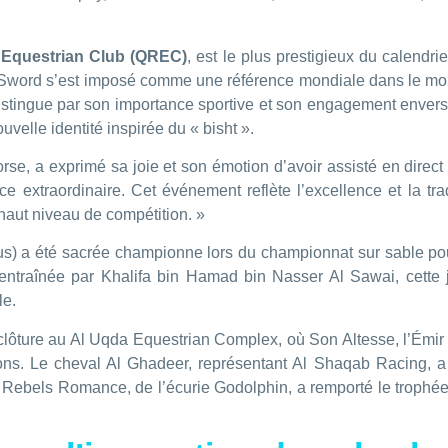
 Equestrian Club (QREC)
, est le plus prestigieux du calendr
 Sword s’est imposé comme une référence mondiale dans le mond
stingue par son importance sportive et son engagement envers 
uvelle identité inspirée du « bisht ».
, a exprimé sa joie et son émotion d’avoir assisté en direct à 
xtraordinaire. Cet événement reflète l’excellence et la trad
haut niveau de compétition. »
rus) a été sacrée championne lors du championnat sur sable po
entraînée par Khalifa bin Hamad bin Nasser Al Sawai, cette j
le.
 clôture au Al Uqda Equestrian Complex, où Son Altesse, l’Émi
ions. Le cheval Al Ghadeer, représentant Al Shaqab Racing, 
 Rebels Romance, de l’écurie Godolphin, a remporté le trophé