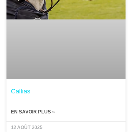
Callias
EN SAVOIR PLUS »
12 AOÛT 2025