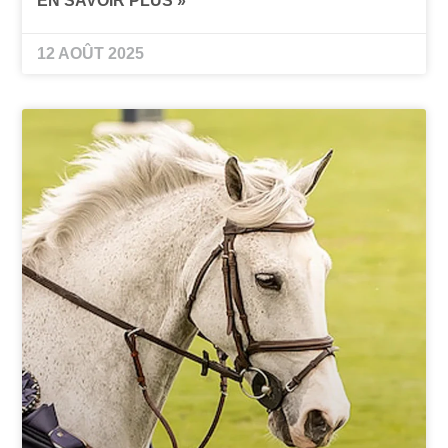
EN SAVOIR PLUS »
12 AOÛT 2025