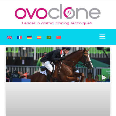
细胞系保存
关于我们
克隆体销售
联系方式
宠物克隆 SOS