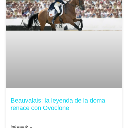
Beauvalais: la leyenda de la doma
renace con Ovoclone
阅读更多 »