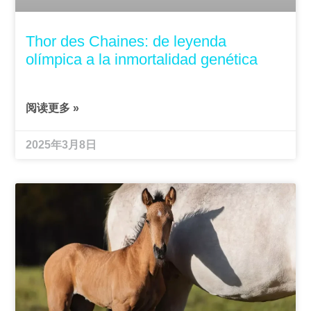
Thor des Chaines: de leyenda
olímpica a la inmortalidad genética
阅读更多 »
2025年3月8日