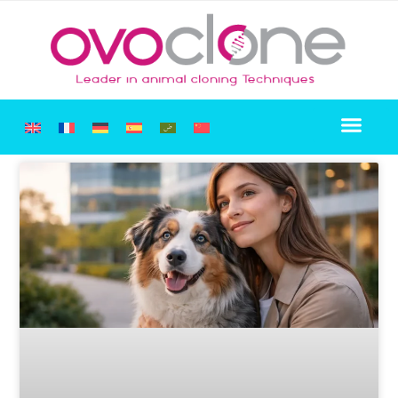
细胞系保存
关于我们
克隆体销售
联系方式
宠物克隆 SOS