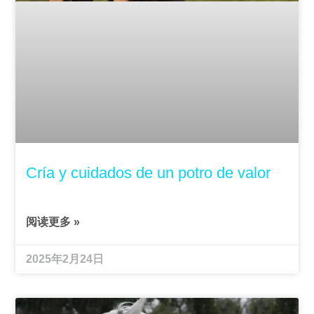
Cría y cuidados de un potro de valor
阅读更多 »
2025年2月24日