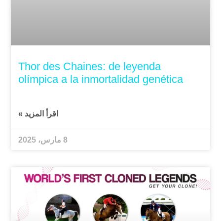
Thor des Chaines: de leyenda
olímpica a la inmortalidad genética
اقرأ المزيد »
8 مارس، 2025