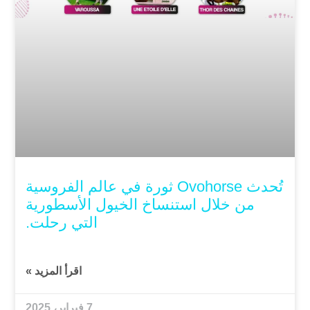
تُحدث Ovohorse ثورة في عالم الفروسية
من خلال استنساخ الخيول الأسطورية
التي رحلت.
اقرأ المزيد »
7 فبراير، 2025