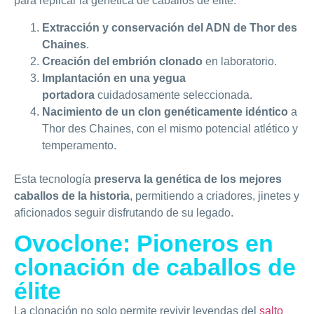
para replicar la genética de caballos de élite:
Extracción y conservación del ADN de Thor des
Chaines
.
Creación del embrión clonado
en laboratorio.
Implantación en una yegua
portadora
cuidadosamente seleccionada.
Nacimiento de un clon genéticamente idéntico
a
Thor des Chaines, con el mismo potencial atlético y
temperamento.
Esta tecnología
preserva la genética de los mejores
caballos de la historia
, permitiendo a criadores, jinetes y
aficionados seguir disfrutando de su legado.
Ovoclone: Pioneros en
clonación de caballos de
élite
La clonación no solo permite revivir leyendas del
salto