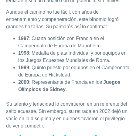
tenía ante sí a un caballo con un potencial sin límites.
Aunque el camino no fue fácil, con años de
entrenamiento y compenetración, este binomio logró
grandes hazañas. Su palmarés así lo confirma:
1997
: Cuarta posición con Francia en el
Campeonato de Europa de Mannheim.
1998
: Medalla de plata individual y por equipos en
los Juegos Ecuestres Mundiales de Roma.
1999
: Quinto puesto por equipos en el Campeonato
de Europa de Hickstead.
2000
: Representante de Francia en los
Juegos
Olímpicos de Sídney
.
Su talento y tenacidad lo convirtieron en un referente del
salto ecuestre. Sin embargo, su retirada en 2002 dejó un
vacío en la disciplina y en quienes tuvieron el privilegio
de verlo competir.