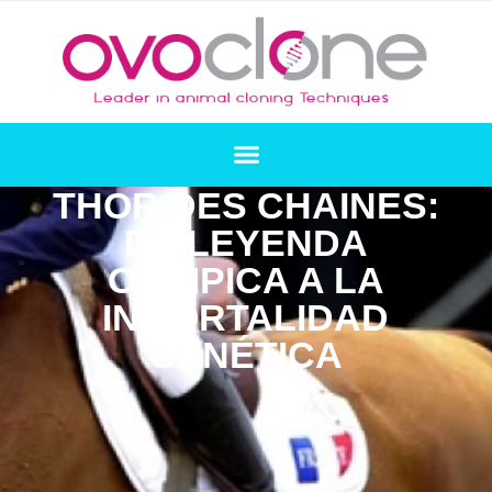
THOR DES CHAINES:
DE LEYENDA
OLÍMPICA A LA
INMORTALIDAD
GENÉTICA