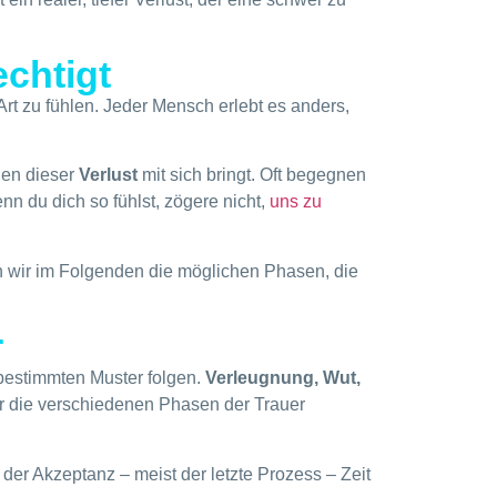
echtigt
 Art zu fühlen. Jeder Mensch erlebt es anders,
en dieser
Verlust
mit sich bringt. Oft begegnen
n du dich so fühlst, zögere nicht,
uns zu
 wir im Folgenden die möglichen Phasen, die
r
 bestimmten Muster folgen.
Verleugnung, Wut,
er die verschiedenen Phasen der Trauer
 der Akzeptanz – meist der letzte Prozess – Zeit