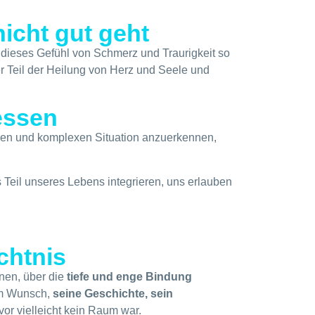
nicht gut geht
 dieses Gefühl von Schmerz und Traurigkeit so
ger Teil der Heilung von Herz und Seele und
essen
rigen und komplexen Situation anzuerkennen,
 Teil unseres Lebens integrieren, uns erlauben
.
chtnis
nen, über die
tiefe und enge Bindung
dem Wunsch,
seine Geschichte, sein
or vielleicht kein Raum war.