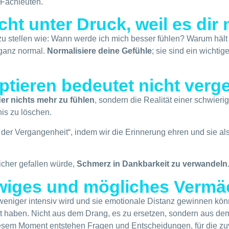
 Fachleuten.
cht unter Druck, weil es dir 
 zu stellen wie: Wann werde ich mich besser fühlen? Warum hält
 ganz normal.
Normalisiere deine Gefühle
; sie sind ein wichti
ptieren bedeutet nicht verg
er nichts mehr zu fühlen
, sondern die Realität einer schwie
is zu löschen.
 der Vergangenheit“, indem wir die Erinnerung ehren und sie als
icher gefallen würde,
Schmerz in Dankbarkeit zu verwandeln
wiges und mögliches Vermä
niger intensiv wird und sie emotionale Distanz gewinnen kön
ilt haben. Nicht aus dem Drang, es zu ersetzen, sondern aus 
iesem Moment entstehen Fragen und Entscheidungen, für die zuv