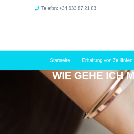
Telefon: +34 633 87 21 83
Startseite
Erhaltung von Zelllinien
WIE GEHE ICH 