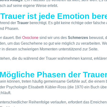
sch auf seine eigene Weise erlebt.
 Trauer ist jede Emotion ber
ährend der
Trauer
berechtigt. Es gibt keine richtige oder falsche
und Phasen.
er dauert. Bei
Ovoclone
sind wir uns des
Schmerzes
bewusst, d
den, um das Geschehene so gut wie möglich zu verarbeiten. Wen
ir in diesen schwierigen Momenten unterstützend zur Seite.
tehen, die du während der Trauer wahrnehmen kannst, erklären
Mögliche Phasen der Traue
sein können, treten häufig gemeinsame Gefühle auf, die einem
 der Psychologin Elisabeth Kübler-Ross (die 1970 ein Buch üb
hläuft.
nterschiedlicher Reihenfolge verlaufen, erfordert das Erreichen