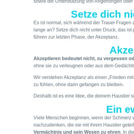
sowie die Unterstützung von Angehörigen oder
Setze dich ni
Es ist normal, sich während der Trauer Fragen
lange an? Setze dich nicht unter Druck, das ist
führen zur letzten Phase, der Akzeptanz.
Akze
Akzeptieren bedeutet nicht, zu vergessen od
ohne sie zu verleugnen oder aus dem Gedächtn
Wir verstehen Akzeptanz als einen „Frieden mit
zu fühlen, ohne darin gefangen zu bleiben.
Deshalb ist es eine Idee, die deinem Haustier s
Ein e
Viele Menschen beginnen, wenn der Schmerz we
nachzudenken, die sie mit ihrem Haustier gete
Vermächtnis und sein Wesen zu ehren
. In d