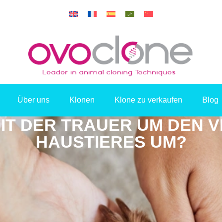
Über uns
Klonen
Klone zu verkaufen
Blog
MIT DER TRAUER UM DEN 
HAUSTIERES UM?