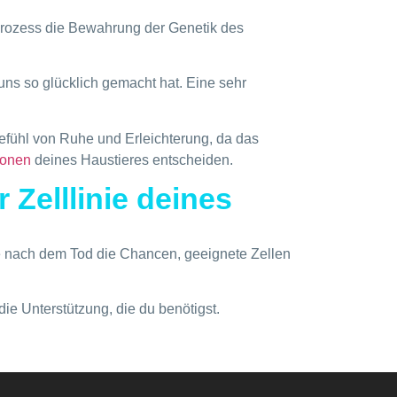
sprozess die Bewahrung der Genetik des
uns so glücklich gemacht hat. Eine sehr
Gefühl von Ruhe und Erleichterung, da das
lonen
deines Haustieres entscheiden.
Zelllinie deines
e nach dem Tod die Chancen, geeignete Zellen
die Unterstützung, die du benötigst.