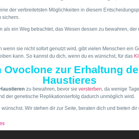
 eine der verbreitetsten Möglichkeiten in diesem Entscheidung
 sichern.
en als ein Weg betrachtet, das Wesen dessen zu bewahren, der 
h wenn sie nicht sofort genutzt wird, gibt vielen Menschen ein 
leiben kann. So kannst du dich, wenn du es wünschst, für das
K
Ovoclone zur Erhaltung der 
Haustieres
 Haustieren
zu bewahren, bevor sie
versterben
, da wenige Tag
nd der genetische Replikationserfolg dadurch unmöglich wird.
wünschst. Wir stehen dir zur Seite, beraten dich und bieten dir 
res