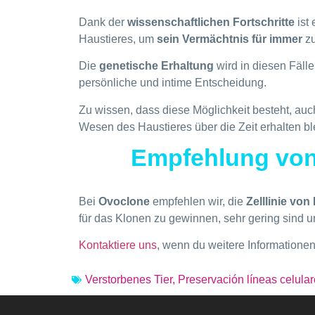
Dank der
wissenschaftlichen Fortschritte
ist
Haustieres, um
sein Vermächtnis für immer
zu
Die
genetische Erhaltung
wird in diesen Fäll
persönliche und intime Entscheidung.
Zu wissen, dass diese Möglichkeit besteht, auc
Wesen des Haustieres über die Zeit erhalten b
Empfehlung von 
Bei
Ovoclone
empfehlen wir, die
Zelllinie von
für das Klonen zu gewinnen, sehr gering sind u
Kontaktiere uns
, wenn du weitere Informationen 
Verstorbenes Tier
,
Preservación líneas celula