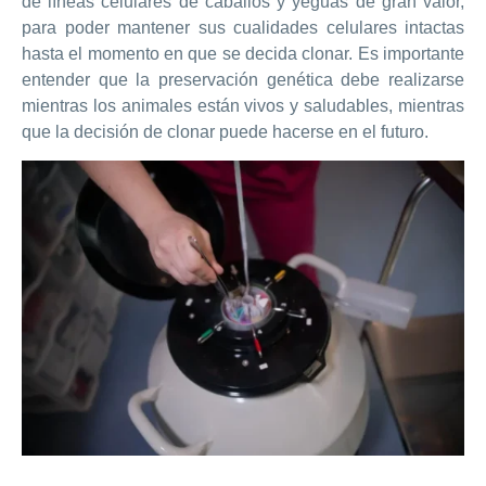
de líneas celulares de caballos y yeguas de gran valor,
para poder mantener sus cualidades celulares intactas
hasta el momento en que se decida clonar. Es importante
entender que la preservación genética debe realizarse
mientras los animales están vivos y saludables, mientras
que la decisión de clonar puede hacerse en el futuro.