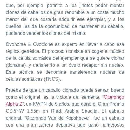
que, por ejemplo, permite a los jinetes poder montar
clones de caballos de gran renombre a un coste mucho
menor del que costaría adquirir ese ejemplar, y a los
dueños les da la oportunidad de mantener su caballo,
pudiendo vender los clones del mismo.
Ovohorse & Ovoclone es experto en llevar a cabo esa
réplica genética. El proceso consiste en coger el núcleo
de la célula somática del ejemplar que se quiere clonar
(donante), y transferirlo a un óvulo receptor sin núcleo.
Esta técnica se denomina transferencia nuclear de
células somáticas (TNCS).
Prueba de que un caballo clonado puede ser tan bueno
como el original, es la victoria del semental “
Otterongo
Alpha Z
”, un KWPN de 9 años, que ganó el Gran Premio
CSI5*-W 1.55m en Riad, Arabia Saudita. El caballo
original, “Otterongo Van de Kopshoeve”, fue un caballo
con una gran carrera deportiva que ganó numerosos