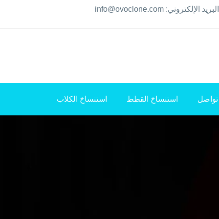
البريد الإلكتروني: info@ovoclone.com
تواصل
استنساخ القطط
استنساخ الكلاب