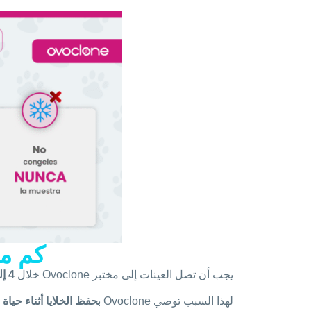
كم من
يجب أن تصل العينات إلى مختبر Ovoclone خلال
4 إلى 5 أيام
لهذا السبب توصي Ovoclone ب
حفظ الخلايا أثناء حياة 