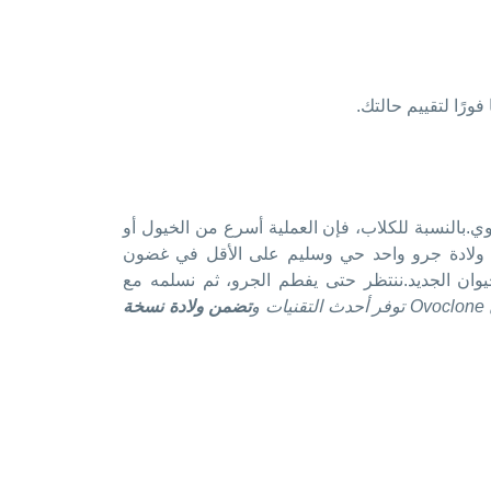
فورًا لتقييم حالتك.
 هناك نمو خلوي.بالنسبة للكلاب، فإن العملية أسرع من الخيول أو
لادة جرو واحد حي وسليم على الأقل في غضون
أكد من هوية الحيوان الجديد.ننتظر حتى يفطم الجرو، ثم نسلمه مع
 و
تضمن ولادة نسخة