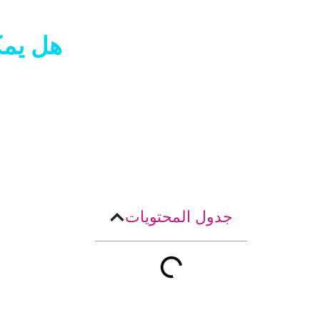
هل يمك
جدول المحتويات