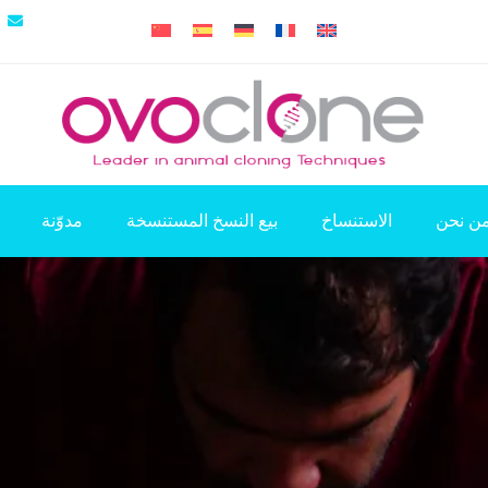
ن نحن
الاستنساخ
بيع النسخ المستنسخة
مدوّنة