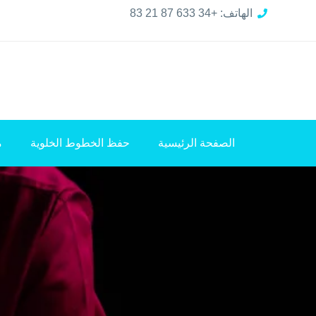
الهاتف: +34 633 87 21 83
الصفحة الرئيسية
حفظ الخطوط الخلوية
م