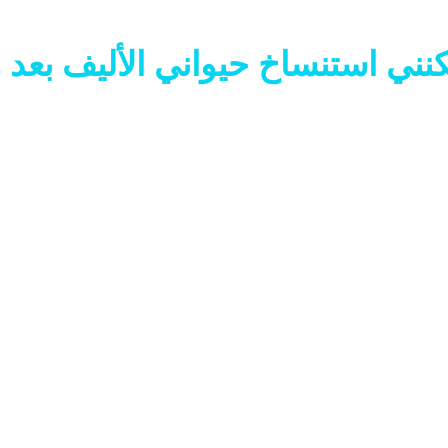
نني استنساخ حيواني الأليف بعد و