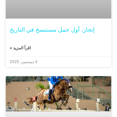
إنجاز، أول جمل مستنسخ في التاريخ
اقرأ المزيد »
4 ديسمبر، 2025