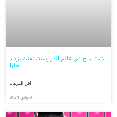
الاستنساخ في عالم الفروسية، تقنية تزداد
طلبًا
اقرأ المزيد »
4 يونيو، 2024