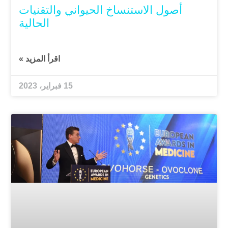
أصول الاستنساخ الحيواني والتقنيات
الحالية
اقرأ المزيد »
15 فبراير، 2023