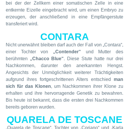
bei der der Zellkern einer somatischen Zelle in eine
entkernte Eizelle eingebracht wird, um einen Embryo zu
erzeugen, der anschließend in eine Empfängerstute
transferiert wird.
CONTARA
Nicht unerwähnt bleiben darf auch der Fall von „Contara“,
einer Tochter von
„Contender“
und Mutter des
berühmten
„Chacco Blue“
. Diese Stute hatte nur drei
Nachkommen, darunter den anerkannten Hengst.
Angesichts der Unmöglichkeit weiterer Trächtigkeiten
aufgrund ihres fortgeschrittenen Alters entschied
man
sich für das Klonen
, um Nachkommen ihrer Klone zu
erhalten und ihre hervorragende Genetik zu bewahren.
Bis heute ist bekannt, dass die ersten drei Nachkommen
bereits geboren wurden.
QUARELA DE TOSCANE
„Quarela de Toscane“, Tochter von „Coriano“ und „Karla