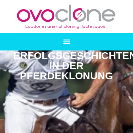
ERFOLGSGESCHICHTE
IN DER
PFERDEKLONUNG