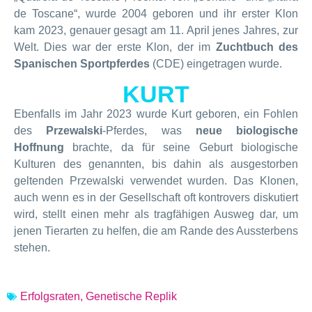
de Toscane“, wurde 2004 geboren und ihr erster Klon
kam 2023, genauer gesagt am 11. April jenes Jahres, zur
Welt. Dies war der erste Klon, der im
Zuchtbuch des
Spanischen Sportpferdes
(CDE) eingetragen wurde.
KURT
Ebenfalls im Jahr 2023 wurde Kurt geboren, ein Fohlen
des
Przewalski
-Pferdes, was
neue biologische
Hoffnung
brachte, da für seine Geburt biologische
Kulturen des genannten, bis dahin als ausgestorben
geltenden Przewalski verwendet wurden. Das Klonen,
auch wenn es in der Gesellschaft oft kontrovers diskutiert
wird, stellt einen mehr als tragfähigen Ausweg dar, um
jenen Tierarten zu helfen, die am Rande des Aussterbens
stehen.
Erfolgsraten
,
Genetische Replik