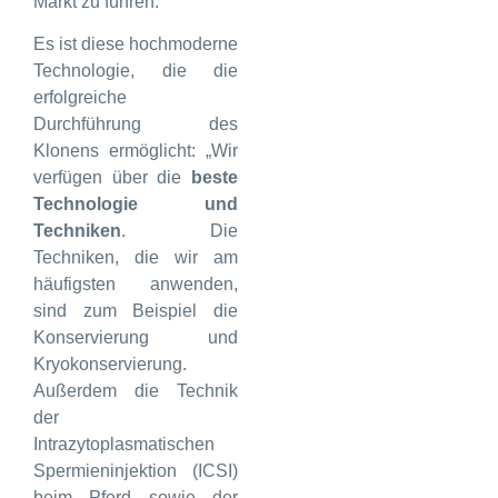
Markt zu führen.
Es ist diese hochmoderne
Technologie, die die
erfolgreiche
Durchführung des
Klonens ermöglicht: „Wir
verfügen über die
beste
Technologie und
Techniken
. Die
Techniken, die wir am
häufigsten anwenden,
sind zum Beispiel die
Konservierung und
Kryokonservierung.
Außerdem die Technik
der
Intrazytoplasmatischen
Spermieninjektion (ICSI)
beim Pferd sowie der