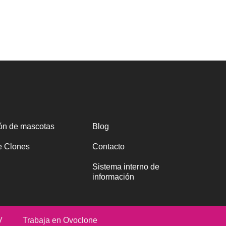
ón de mascotas
Blog
e Clones
Contacto
Sistema interno de
información
V
Trabaja en Ovoclone