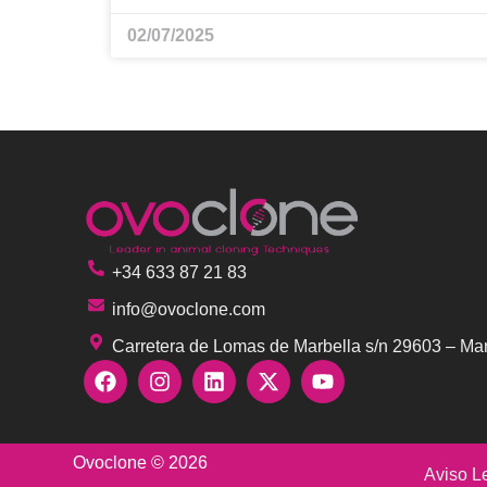
02/07/2025
+34 633 87 21 83
info@ovoclone.com
Carretera de Lomas de Marbella s/n 29603 – Mar
Ovoclone © 2026
Aviso L