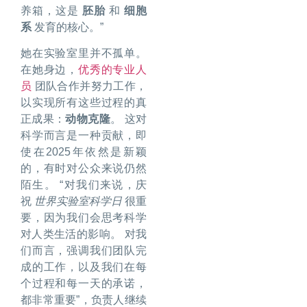
养箱，这是
胚胎
和
细胞
系
发育的核心。”
她在实验室里并不孤单。
在她身边，
优秀的专业人
员
团队合作并努力工作，
以实现所有这些过程的真
正成果：
动物克隆
。 这对
科学而言是一种贡献，即
使在2025年依然是新颖
的，有时对公众来说仍然
陌生。 “对我们来说，庆
祝
世界实验室科学日
很重
要，因为我们会思考科学
对人类生活的影响。 对我
们而言，强调我们团队完
成的工作，以及我们在每
个过程和每一天的承诺，
都非常重要”，负责人继续