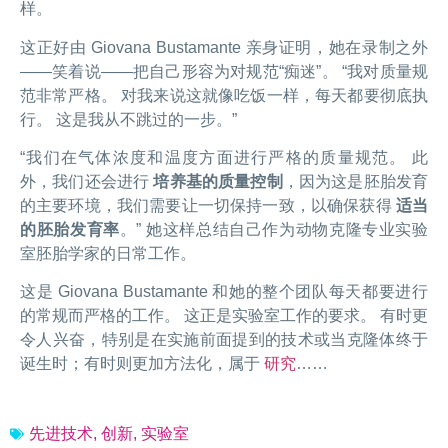
样。
这正好由 Giovana Bustamante 亲身证明，她在录制之外
——笑着说——把自己形容为对规范“痴迷”。 “我对质量规
范非常严格。 对我来说这就像吃饭一样，每天都要彻底执
行。 这是我从不跳过的一步。”
“我们在气体浓度和温度方面进行严格的质量规范。 此
外，我们还会进行
培养基的质量控制
，因为这是胚胎发育
的主要环境，我们需要让一切保持一致，以确保获得
适当
的胚胎发育率
。” 她这样总结自己作为动物克隆专业实验
室胚胎学家的日常工作。
这是 Giovana Bustamante 和她的整个团队每天都要进行
的常规而严格的工作。 这正是实验室工作的要求。 有时更
令人兴奋，特别是在实施前面提到的技术或当克隆体终于
诞生时；有时则更加方法化，属于
研究
……
先进技术
,
创新
,
实验室