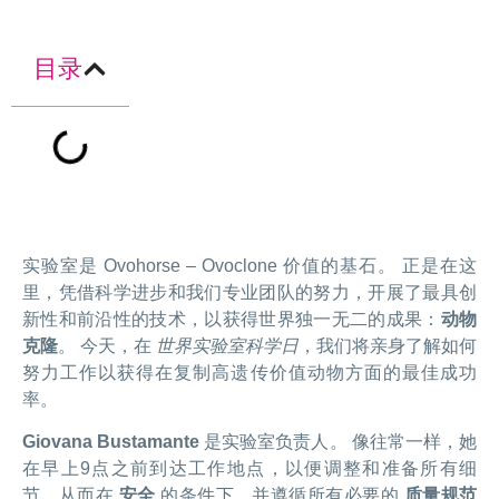
目录
实验室是 Ovohorse – Ovoclone 价值的基石。 正是在这
里，凭借科学进步和我们专业团队的努力，开展了最具创
新性和前沿性的技术，以获得世界独一无二的成果：
动物
克隆
。 今天，在
世界实验室科学日
，我们将亲身了解如何
努力工作以获得在复制高遗传价值动物方面的最佳成功
率。
Giovana Bustamante
是实验室负责人。 像往常一样，她
在早上9点之前到达工作地点，以便调整和准备所有细
节，从而在
安全
的条件下，并遵循所有必要的
质量规范