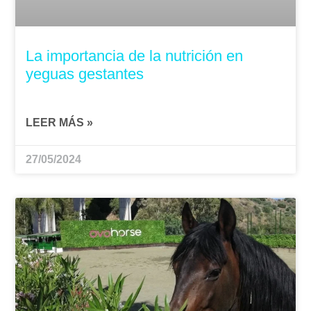
La importancia de la nutrición en
yeguas gestantes
LEER MÁS »
27/05/2024