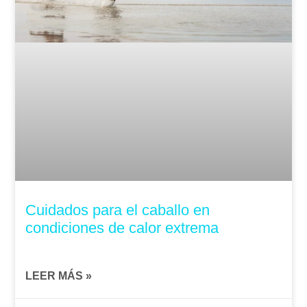
Cuidados para el caballo en
condiciones de calor extrema
LEER MÁS »