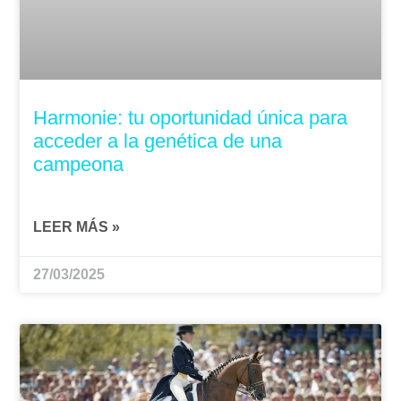
Harmonie: tu oportunidad única para
acceder a la genética de una
campeona
LEER MÁS »
27/03/2025